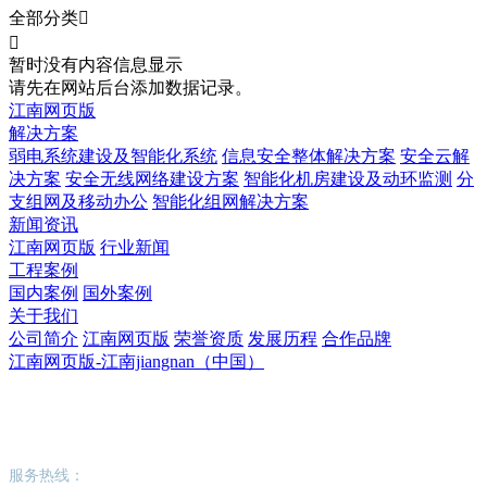
全部分类


暂时没有内容信息显示
请先在网站后台添加数据记录。
江南网页版
解决方案
弱电系统建设及智能化系统
信息安全整体解决方案
安全云解
决方案
安全无线网络建设方案
智能化机房建设及动环监测
分
支组网及移动办公
智能化组网解决方案
新闻资讯
江南网页版
行业新闻
工程案例
国内案例
国外案例
关于我们
公司简介
江南网页版
荣誉资质
发展历程
合作品牌
江南网页版-江南jiangnan（中国）
江南网页版-江南jiangnan（中国）
服务热线：