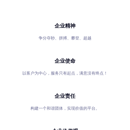
专心、专注、专业，超越自我，共赢未来
企业精神
争分夺秒、拼搏、攀登、超越
企业使命
以客户为中心，服务只有起点，满意没有终点！
企业责任
构建一个和谐团体，实现价值的平台。