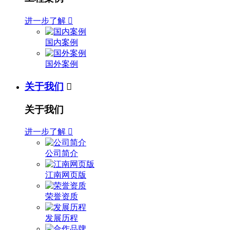
进一步了解

国内案例
国外案例
关于我们

关于我们
进一步了解

公司简介
江南网页版
荣誉资质
发展历程