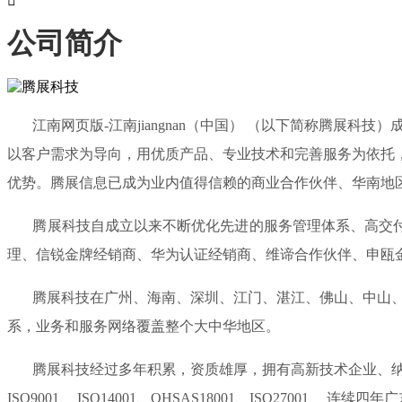

公司简介
江南网页版-江南jiangnan（中国） （以下简称腾展科
以客户需求为导向，用优质产品、专业技术和完善服务为依托
优势。腾展信息已成为业内值得信赖的商业合作伙伴、华南地
腾展科技自成立以来不断优化先进的服务管理体系、高交付能
理、信锐金牌经销商、华为认证经销商、维谛合作伙伴、申瓯
腾展科技在广州、海南、深圳、江门、湛江、佛山、中山、惠
系，业务和服务网络覆盖整个大中华地区。
腾展科技经过多年积累，资质雄厚，拥有高新技术企业、纳税
ISO9001、 ISO14001、OHSAS18001、ISO270