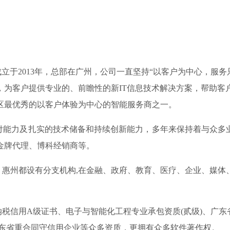
技）成立于2013年，总部在广州，公司一直坚持“以客户为中心，
，为客户提供专业的、前瞻性的新IT信息技术解决方案，帮助客
区最优秀的以客户体验为中心的智能服务商之一。
力及扎实的技术储备和持续创新能力，多年来保持着与众多业界
金牌代理、博科经销商等。
州都设有分支机构,在金融、政府、教育、医疗、企业、媒体
信用A级证书、电子与智能化工程专业承包资质(贰级)、广东省
01、 连续四年广东省重合同守信用企业等众多资质，更拥有众多软件著作权。