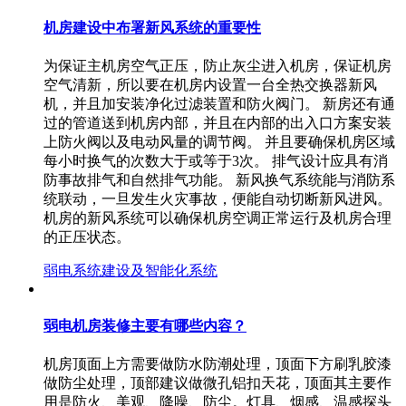
机房建设中布署新风系统的重要性
为保证主机房空气正压，防止灰尘进入机房，保证机房
空气清新，所以要在机房内设置一台全热交换器新风
机，并且加安装净化过滤装置和防火阀门。 新房还有通
过的管道送到机房内部，并且在内部的出入口方案安装
上防火阀以及电动风量的调节阀。 并且要确保机房区域
每小时换气的次数大于或等于3次。 排气设计应具有消
防事故排气和自然排气功能。 新风换气系统能与消防系
统联动，一旦发生火灾事故，便能自动切断新风进风。
机房的新风系统可以确保机房空调正常运行及机房合理
的正压状态。
弱电系统建设及智能化系统
弱电机房装修主要有哪些内容？
机房顶面上方需要做防水防潮处理，顶面下方刷乳胶漆
做防尘处理，顶部建议做微孔铝扣天花，顶面其主要作
用是防火、美观、降噪、防尘。灯具、烟感、温感探头