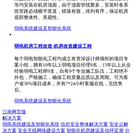
等均安装在机房顶面，由于顶面管线繁多，安装时各系
统管路必须横平竖直，错落有致，排列有序，保证机房
底部整体性、美观性。
弱电系统建设及智能化系统
弱电机房工程改造-机房改造建设工程
每个弱电智能化工程均成立有资深设计师领衔的项目专
案小组，拥有10年以上弱电项目经理9名，15年以上从业
经验弱电工程师9支，自有9个专业施工队伍，工程绝不
外包，严格施工，确保工程质量品质以及周期。可为客
户省30%项目成本，并有7*24小时客服在线，无忧售
后。
弱电系统建设及智能化系统
江南网页版
解决方案
弱电系统建设及智能化系统
信息安全整体解决方案
安全云解
决方案
安全无线网络建设方案
智能化机房建设及动环监测
分