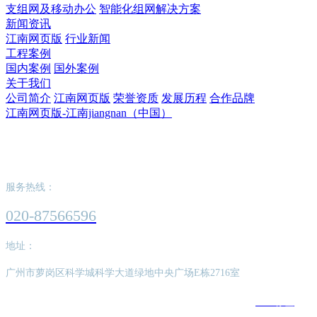
支组网及移动办公
智能化组网解决方案
新闻资讯
江南网页版
行业新闻
工程案例
国内案例
国外案例
关于我们
公司简介
江南网页版
荣誉资质
发展历程
合作品牌
江南网页版-江南jiangnan（中国）
江南网页版-江南jiangnan（中国）
服务热线：
020-87566596
地址：
广州市萝岗区科学城科学大道绿地中央广场E栋2716室
版权所有：江南网页版-江南jiangnan（中国）
SEO标签